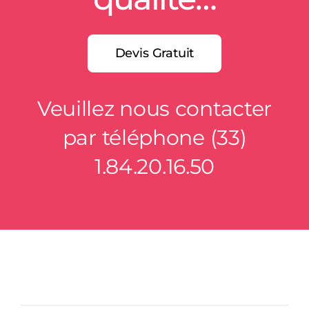
Devis Gratuit
Veuillez nous contacter
par téléphone (33)
1.84.20.16.50