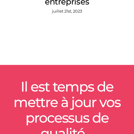
entreprises
juillet 21st, 2023
Il est temps de
mettre à jour vos
processus de
qualité…