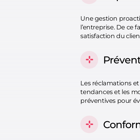
Une gestion proacti
l’entreprise. De ce 
satisfaction du clien
Prévent
Les réclamations et 
tendances et les mo
préventives pour évi
Confor