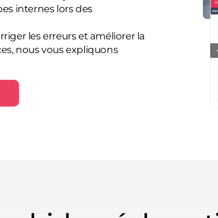
pes internes lors des
iger les erreurs et améliorer la
ices, nous vous expliquons