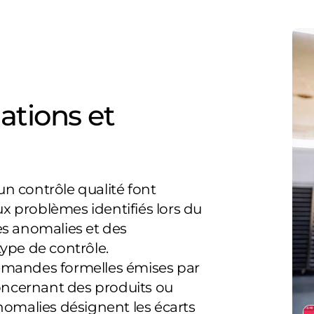
ations et
n contrôle qualité font
x problèmes identifiés lors du
es anomalies et des
type de contrôle.
demandes formelles émises par
concernant des produits ou
anomalies désignent les écarts