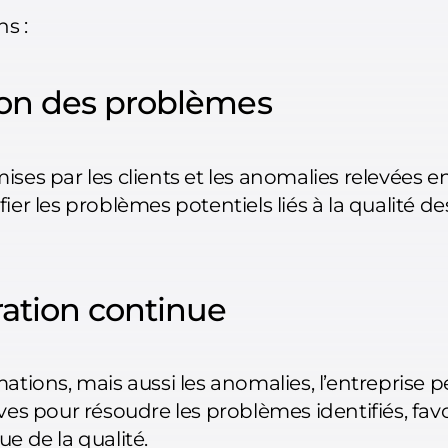
ns :
ion des problèmes
ses par les clients et les anomalies relevées e
ier les problèmes potentiels liés à la qualité d
ation continue
ations, mais aussi les anomalies, l’entreprise 
ves pour résoudre les problèmes identifiés, fav
e de la qualité.