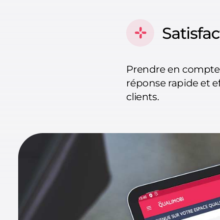
Satisfac
Prendre en compte l
réponse rapide et ef
clients.