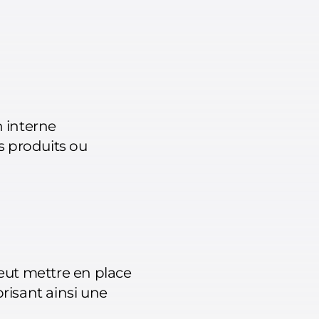
n interne
es produits ou
peut mettre en place
orisant ainsi une