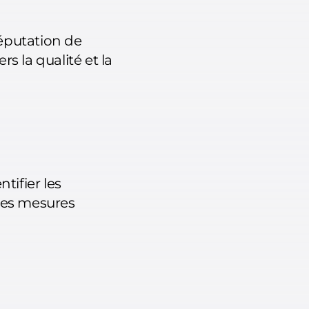
réputation de
s la qualité et la
tifier les
 des mesures