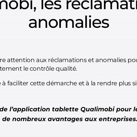
obi, les réclamat
anomalies
faire attention aux réclamations et anomalies po
tement le contrôle qualité.
à faciliter cette démarche et à la rendre plus s
n de l’application tablette Qualimobi pour l
re de nombreux avantages aux entreprises