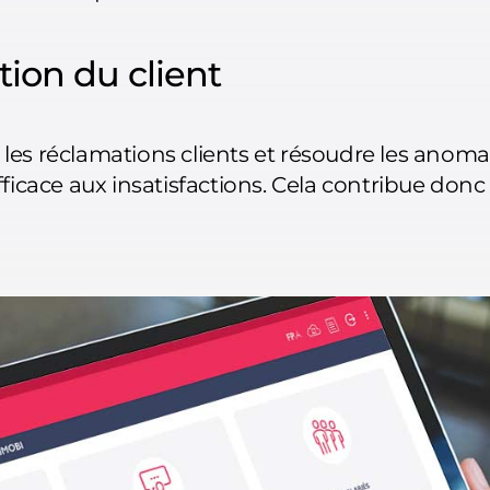
tion du client
es réclamations clients et résoudre les anomal
ficace aux insatisfactions. Cela contribue donc à