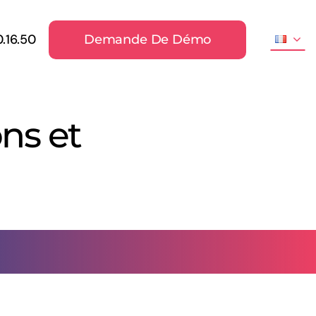
0.16.50
Demande De Démo
ns et