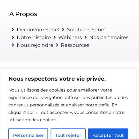
A Propos
Découvrire Senef
Solutions Senef
Notre histoire
Webinars
Nos partenaires
Nous rejoindre
Ressources
Nous respectons votre vie privée.
© 2020 • QUALIMOBI • SENEF
Nous utilisons des cookies pour améliorer votre
expérience de navigation, diffuser des publicités ou des
Nous contacter
(33) 01 84 20 16 50
contenus personnalisés et analyser notre trafic. En
cliquant sur « Tout accepter », vous consentez à notre
utilisation des cookies.
Personnaliser
Tout rejeter
Accepter tout