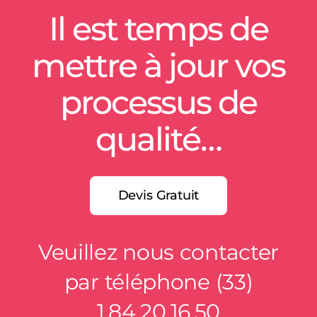
Il est temps de
mettre à jour vos
processus de
qualité…
Devis Gratuit
Veuillez nous contacter
par téléphone (33)
1.84.20.16.50